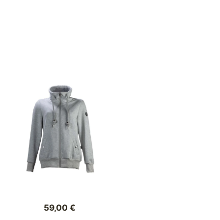
59,00
€