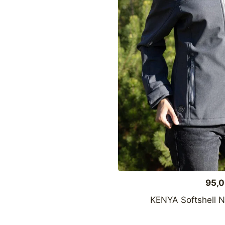
95,
KENYA Softshell No