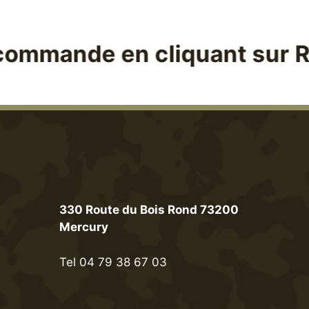
en cliquant sur Récompense
l
330 Route du Bois Rond 73200
Mercury
Tel 04 79 38 67 03