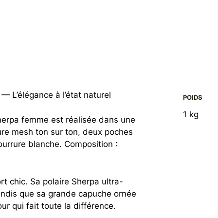
L’élégance à l’état naturel
POIDS
1 kg
sherpa femme est réalisée dans une
lure mesh ton sur ton, deux poches
urrure blanche. Composition :
ort chic. Sa polaire Sherpa ultra-
andis que sa grande capuche ornée
 qui fait toute la différence.