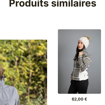
Produits similaires
62,00
€