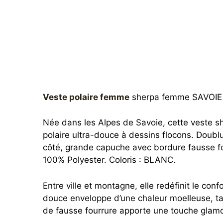
Veste polaire femme
sherpa femme SAVOIE — 
Née dans les Alpes de Savoie, cette veste 
polaire ultra-douce à dessins flocons. Doub
côté, grande capuche avec bordure fausse fo
100% Polyester. Coloris : BLANC.
Entre ville et montagne, elle redéfinit le conf
douce enveloppe d’une chaleur moelleuse, t
de fausse fourrure apporte une touche glamour