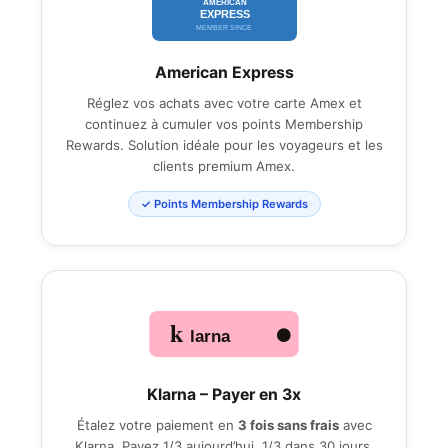
American Express
Réglez vos achats avec votre carte Amex et
continuez à cumuler vos points Membership
Rewards. Solution idéale pour les voyageurs et les
clients premium Amex.
✓ Points Membership Rewards
Klarna – Payer en 3x
Étalez votre paiement en
3 fois sans frais
avec
Klarna. Payez 1/3 aujourd’hui, 1/3 dans 30 jours,