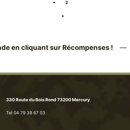
2
en cliquant sur Récompenses !
Cré
330 Route du Bois Rond 73200 Mercury
Tel 04 79 38 67 03