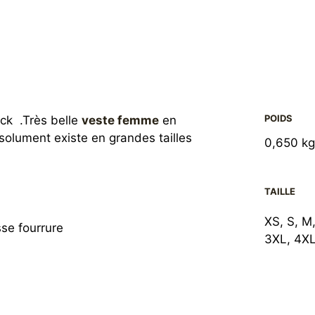
POIDS
ck .Très belle
veste femme
en
solument existe en grandes tailles
0,650 k
TAILLE
XS, S, M,
sse fourrure
3XL, 4XL