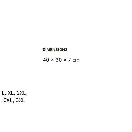
DIMENSIONS
g
40 × 30 × 7 cm
 L, XL, 2XL,
, 5XL, 6XL