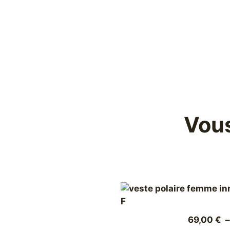
Vous
69,00
€